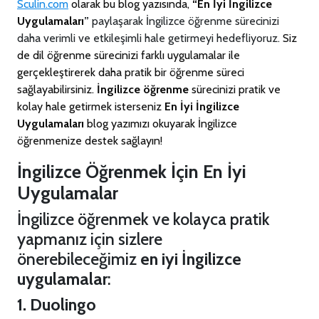
Sculin.com
olarak bu blog yazısında,
“En İyi İngilizce
Uygulamaları
”
paylaşarak İngilizce öğrenme sürecinizi
daha verimli ve etkileşimli hale getirmeyi hedefliyoruz.
Siz
de dil öğrenme sürecinizi farklı uygulamalar ile
gerçekleştirerek daha pratik bir öğrenme süreci
sağlayabilirsiniz.
İngilizce öğrenme
sürecinizi pratik ve
kolay hale getirmek isterseniz
En İyi İngilizce
Uygulamaları
blog yazımızı okuyarak İngilizce
öğrenmenize destek sağlayın!
İngilizce Öğrenmek İçin En İyi
Uygulamalar
İngilizce öğrenmek ve kolayca pratik
yapmanız için sizlere
önerebileceğimiz
en iyi İngilizce
uygulamalar
:
1. Duolingo