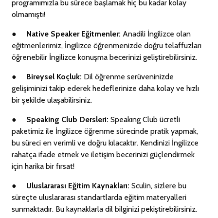
programımızla bu sürece başlamak hiç bu kadar kolay
olmamıştı!
●
Native Speaker Eğitmenler:
Anadili İngilizce olan
eğitmenlerimiz, İngilizce öğrenmenizde doğru telaffuzları
öğrenebilir İngilizce konuşma becerinizi geliştirebilirsiniz.
●
Bireysel Koçluk:
Dil öğrenme serüveninizde
gelişiminizi takip ederek hedeflerinize daha kolay ve hızlı
bir şekilde ulaşabilirsiniz.
●
Speaking Club Dersleri:
Speakıng Club ücretli
paketimiz ile İngilizce öğrenme sürecinde pratik yapmak,
bu süreci en verimli ve doğru kılacaktır. Kendinizi İngilizce
rahatça ifade etmek ve iletişim becerinizi güçlendirmek
için harika bir fırsat!
●
Uluslararası Eğitim Kaynakları:
Sculin, sizlere bu
süreçte uluslararası standartlarda eğitim materyalleri
sunmaktadır. Bu kaynaklarla dil bilginizi pekiştirebilirsiniz.