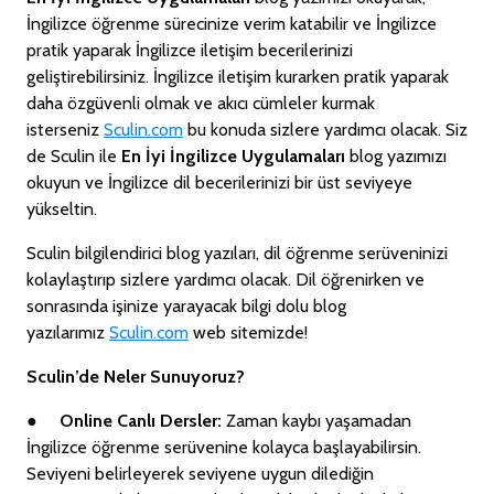
İngilizce öğrenme sürecinize verim katabilir ve İngilizce
pratik yaparak İngilizce iletişim becerilerinizi
geliştirebilirsiniz. İngilizce iletişim kurarken pratik yaparak
daha özgüvenli olmak ve akıcı cümleler kurmak
isterseniz
Sculin.com
bu konuda sizlere yardımcı olacak. Siz
de Sculin ile
En İyi İngilizce Uygulamaları
blog yazımızı
okuyun ve İngilizce dil becerilerinizi bir üst seviyeye
yükseltin.
Sculin bilgilendirici blog yazıları, dil öğrenme serüveninizi
kolaylaştırıp sizlere yardımcı olacak. Dil öğrenirken ve
sonrasında işinize yarayacak bilgi dolu blog
yazılarımız
Sculin.com
web sitemizde!
Sculin’de Neler Sunuyoruz?
●
Online Canlı Dersler:
Zaman kaybı yaşamadan
İngilizce öğrenme serüvenine kolayca başlayabilirsin.
Seviyeni belirleyerek seviyene uygun dilediğin