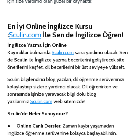
için size yardımcı olan güzel bir kaynaktır.
En İyi Online İngilizce Kursu
:
Sculin.com
İle Sen de İngilizce Öğren!
İngilizce Yazma İçin Online
Kaynaklar
bulmanda
Sculin.com
sana yardımcı olacak. Sen
de
Sculin
ile İngilizce yazma becerilerini geliştirecek site
önerilerini keşfet, dil becerilerini bir üst seviyeye yükselt.
Sculin bilgilendirici blog yazıları, dil öğrenme serüveninizi
kolaylaştırıp sizlere yardımcı olacak. Dil öğrenirken ve
sonrasında işinize yarayacak bilgi dolu blog
yazılarımız
Sculin.com
web sitemizde!
Sculin’de Neler Sunuyoruz?
●
Online Canlı Dersler:
Zaman kaybı yaşamadan
İngilizce öğrenme serüvenine kolayca başlayabilirsin.