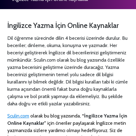
İngilizce Yazma İçin Online Kaynaklar
Dil öğrenme sürecinde dilin 4 becerisi üzerinde durulur. Bu
beceriler; dinleme, okuma, konuşma ve yazmadır. Her
beceriyi geliştirerek İngilizce dil becerilerinizi geliştirmeniz
mümkündür. Sculin.com olarak bu blog yazısında özellikle
yazma becerisini geliştirme üzerinde duracağız. Yazma
becerinizi geliştirmenin temel yolu sadece dil bilgisi
kurallarını iyi bilmek değildir. Dil bilgisi kuralları tabi ki cümle
kurma açısından önemli fakat buna doğru kaynaklarla
çalışma ve bol pratik yapmayı da eklemeliyiz. Bu şekilde
daha doğru ve etkili yazılar yazabilirsiniz.
Sculin.com
olarak bu blog yazısında,
“
İngilizce Yazma İçin
Online Kaynaklar
”
için öneriler
paylaşarak İngilizce metin
yazmanızda sizlere yardımcı olmayı hedefliyoruz. Siz de