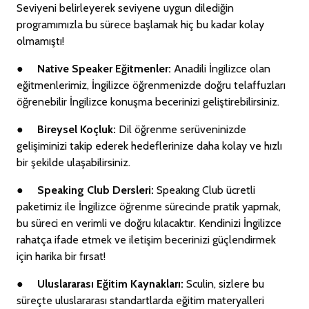
Seviyeni belirleyerek seviyene uygun dilediğin
programımızla bu sürece başlamak hiç bu kadar kolay
olmamıştı!
●
Native Speaker Eğitmenler:
Anadili İngilizce olan
eğitmenlerimiz, İngilizce öğrenmenizde doğru telaffuzları
öğrenebilir İngilizce konuşma becerinizi geliştirebilirsiniz.
●
Bireysel Koçluk:
Dil öğrenme serüveninizde
gelişiminizi takip ederek hedeflerinize daha kolay ve hızlı
bir şekilde ulaşabilirsiniz.
●
Speaking Club Dersleri:
Speakıng Club ücretli
paketimiz ile İngilizce öğrenme sürecinde pratik yapmak,
bu süreci en verimli ve doğru kılacaktır. Kendinizi İngilizce
rahatça ifade etmek ve iletişim becerinizi güçlendirmek
için harika bir fırsat!
●
Uluslararası Eğitim Kaynakları:
Sculin, sizlere bu
süreçte uluslararası standartlarda eğitim materyalleri