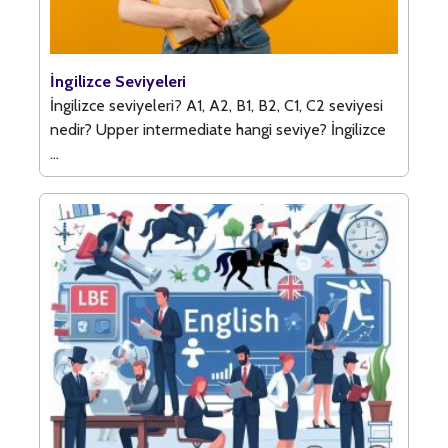
İngilizce Seviyeleri
İngilizce seviyeleri? A1, A2, B1, B2, C1, C2 seviyesi
nedir? Upper intermediate hangi seviye? İngilizce
...