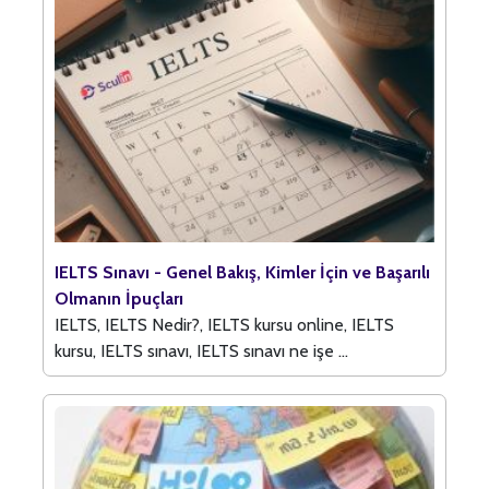
IELTS Sınavı - Genel Bakış, Kimler İçin ve Başarılı
Olmanın İpuçları
IELTS, IELTS Nedir?, IELTS kursu online, IELTS
kursu, IELTS sınavı, IELTS sınavı ne işe ...