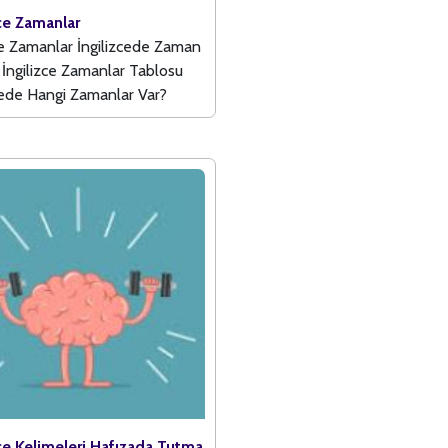
zce Zamanlar
ce Zamanlar İngilizcede Zaman
ı İngilizce Zamanlar Tablosu
cede Hangi Zamanlar Var?
zce Kelimeleri Hafızada Tutma