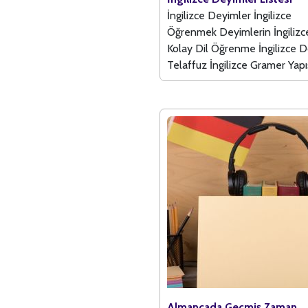
İngilizce Deyimler İngilizce
Öğrenmek Deyimlerin İngilizc
Kolay Dil Öğrenme İngilizce 
Telaffuz İngilizce Gramer Yapısı
Almancada Geçmiş Zaman