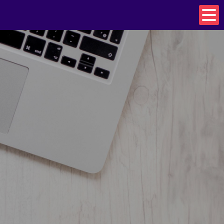
W TO DISCOVER OUR SPECIAL OFFERS!