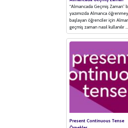
“Almancada Geçmiş Zaman” b
yazımızda Almanca öğrenme
başlayan öğrenciler için Alm
geçmiş zaman nasıl kullanılır ...
Present Continuous Tense
Örnekler