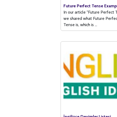
Future Perfect Tense Examp
In our article "Future Perfect 
we shared what Future Perfe
Tense is, which is ...
İngilizce Deyimler Listesi