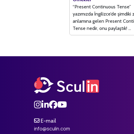
“Present Continuous Tense”
yazımızda İngilizce’de şimdiki
anlamına gelen Present Cont
Tense nedir, onu paylaştık! ...
E-mail
info@sculin.com