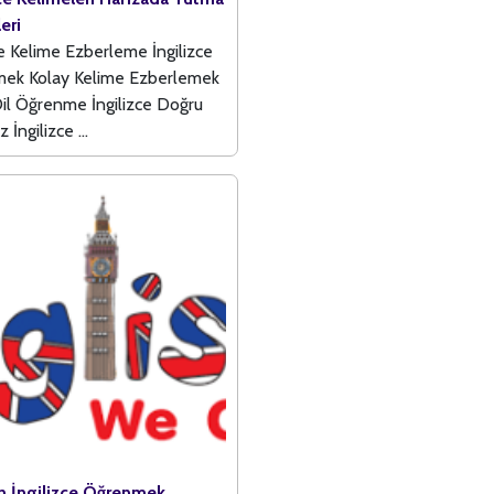
eri
ce Kelime Ezberleme İngilizce
ek Kolay Kelime Ezberlemek
il Öğrenme İngilizce Doğru
 İngilizce ...
an İngilizce Öğrenmek