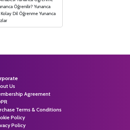
unanca Öğrenilir? Yunanca
r Kolay Dil Öğrenme Yunanca
zlar
rporate
out Us
mbership Agreement
DPR
rchase Terms & Conditions
okie Policy
ivacy Policy