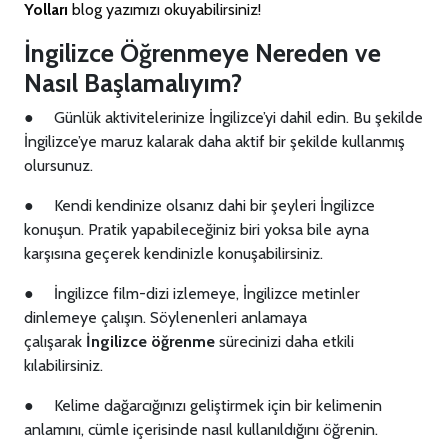
Yolları
blog yazımızı okuyabilirsiniz!
İngilizce Öğrenmeye Nereden ve
Nasıl Başlamalıyım?
●
Günlük aktivitelerinize İngilizce’yi dahil edin. Bu şekilde
İngilizce’ye maruz kalarak daha aktif bir şekilde kullanmış
olursunuz.
●
Kendi kendinize olsanız dahi bir şeyleri İngilizce
konuşun. Pratik yapabileceğiniz biri yoksa bile ayna
karşısına geçerek kendinizle konuşabilirsiniz.
●
İngilizce film-dizi izlemeye, İngilizce metinler
dinlemeye çalışın. Söylenenleri anlamaya
çalışarak
İngilizce öğrenme
sürecinizi daha etkili
kılabilirsiniz.
●
Kelime dağarcığınızı geliştirmek için bir kelimenin
anlamını, cümle içerisinde nasıl kullanıldığını öğrenin.