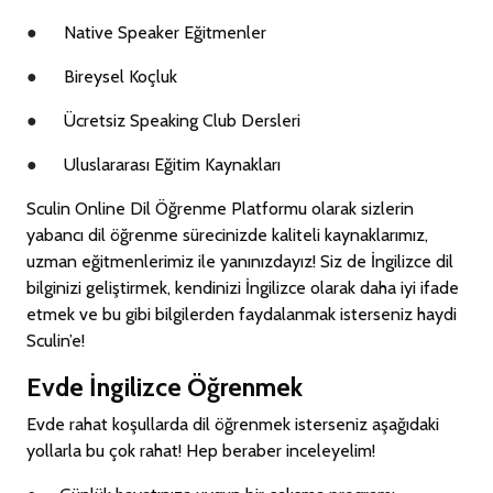
●
Native Speaker Eğitmenler
●
Bireysel Koçluk
●
Ücretsiz Speaking Club Dersleri
●
Uluslararası Eğitim Kaynakları
Sculin Online Dil Öğrenme Platformu olarak sizlerin
yabancı dil öğrenme sürecinizde kaliteli kaynaklarımız,
uzman eğitmenlerimiz ile yanınızdayız! Siz de İngilizce dil
bilginizi geliştirmek, kendinizi İngilizce olarak daha iyi ifade
etmek ve bu gibi bilgilerden faydalanmak isterseniz haydi
Sculin’e!
Evde İngilizce Öğrenmek
Evde rahat koşullarda dil öğrenmek isterseniz aşağıdaki
yollarla bu çok rahat! Hep beraber inceleyelim!