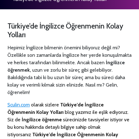
Türkiye’de İngilizce Öğrenmenin Kolay
Yolları
Hepimiz İngilizce bilmenin önemini biliyoruz değil mi?
Özellikle son zamanlarda İngilizce her yerde konuşulmakta
ve herkes tarafından bilinmekte. Ancak bazen
İngilizce
öğrenmek,
uzun ve zorlu bir süreç gibi gelebiliyor.
Bakıldığında tabi ki bu uzun bir süreç ama bu süreci daha
kolay ve verimli kılmak sizin elinizde. Nasıl mı? Gelin,
öğrenelim!
Sculin.com
olarak sizlere
Türkiye’de İngilizce
Öğrenmenin Kolay Yolları
blog yazımız ile eşlik ediyoruz.
Siz de
İngilizce öğrenme
sürecinizde tavsiyeler istiyor ve
bu konu hakkında detaylı bilgiye sahip olmak
istiyorsanız
Türkiye’de İngilizce Öğrenmenin Kolay