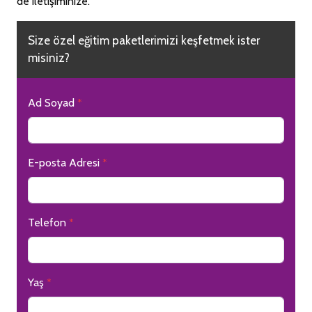
de iletişiminize.
Size özel eğitim paketlerimizi keşfetmek ister
misiniz?
Ad Soyad
*
E-posta Adresi
*
Telefon
*
Yaş
*